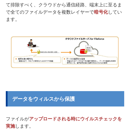
て排除すべく、クラウドから通信経路、端末上に至るま
で全てのファイルデータを複数レイヤーで
暗号化
してい
ます。
データをウィルスから保護
ファイルが
アップロードされる時にウイルスチェックを
実施
します。