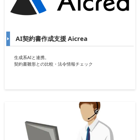
AI契約書作成支援 Aicrea
生成系AIと連携。
契約書雛形との比較・法令情報チェック