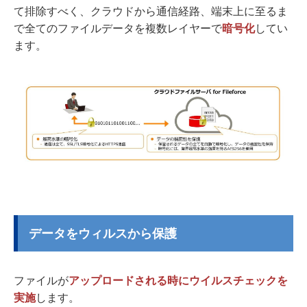
て排除すべく、クラウドから通信経路、端末上に至るま
で全てのファイルデータを複数レイヤーで
暗号化
してい
ます。
データをウィルスから保護
ファイルが
アップロードされる時にウイルスチェックを
実施
します。