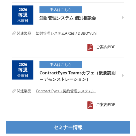
申込はこちら
2026
毎週
知財管理システム 個別相談会
木曜日
関連製品
知財管理システムAKtes
/
DBBOY/uni
ご案内PDF
申込はこちら
2026
毎週
ContractEyes Teamsカフェ（概要説明
金曜日
～デモンストレーション）
関連製品
Contract Eyes（契約管理システム）
ご案内PDF
セミナー情報