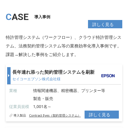
CASE
導入事例
詳しく見る
特許管理システム（ワークフロー）、クラウド特許管理シス
テム、法務契約管理システム等の業務効率化導入事例です。
課題→解決した事例をご紹介します。
長年連れ添った契約管理システムを刷新
セイコーエプソン株式会社様
業種
情報関連機器、精密機器、プリンター等
製造・販売
従業員規模
1,001名～
詳しく見る
導入製品
Contract Eyes（契約管理システム）