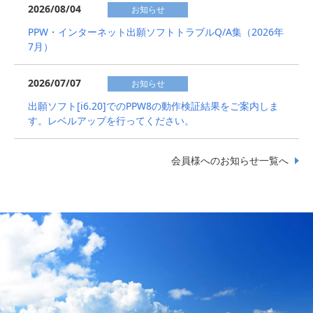
2026/08/04
お知らせ
PPW・インターネット出願ソフトトラブルQ/A集（2026年
7月）
2026/07/07
お知らせ
出願ソフト[i6.20]でのPPW8の動作検証結果をご案内しま
す。レベルアップを行ってください。
会員様へのお知らせ一覧へ