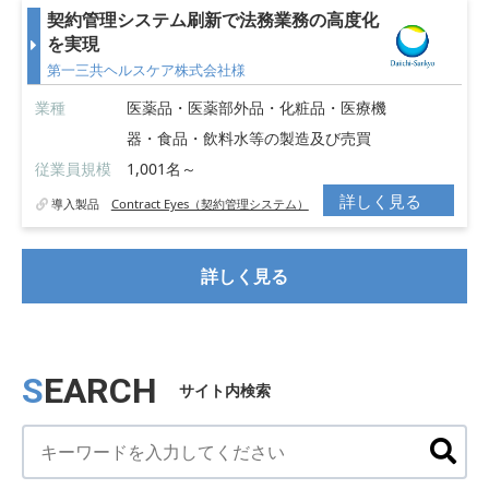
契約管理システム刷新で法務業務の高度化
を実現
第一三共ヘルスケア株式会社様
業種
医薬品・医薬部外品・化粧品・医療機
器・食品・飲料水等の製造及び売買
従業員規模
1,001名～
詳しく見る
導入製品
Contract Eyes（契約管理システム）
詳しく見る
SEARCH
サイト内検索