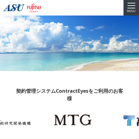
MENU
契約管理システムContractEyesをご利用のお客
様