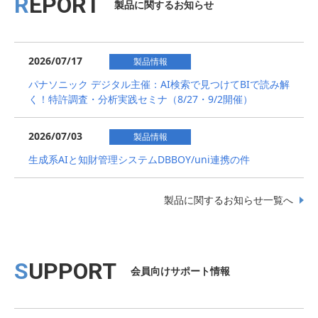
REPORT
製品に関するお知らせ
2026/07/17
製品情報
パナソニック デジタル主催：AI検索で見つけてBIで読み解
く！特許調査・分析実践セミナ（8/27・9/2開催）
2026/07/03
製品情報
生成系AIと知財管理システムDBBOY/uni連携の件
製品に関するお知らせ一覧へ
SUPPORT
会員向けサポート情報