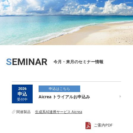
SEMINAR
今月・来月のセミナー情報
申込はこちら
2026
申込
Aicrea トライアルお申込み
受付中
関連製品
生成系AI連携サービス Aicrea
ご案内PDF