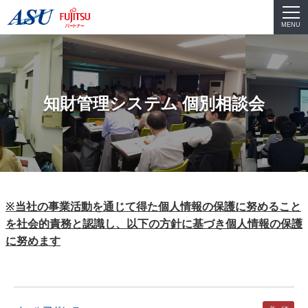
MENU
知財管理システム 個別相談会
※当社の事業活動を通じて得た個人情報の保護に努めること
を社会的責務と認識し、以下の方針に基づき個人情報の保護
に努めます