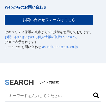
【株式会社ASU 個人情報問合せ窓口】
Webからのお問い合わせ
東京都中央区八丁堀2-21-2 Email: asusolution＠
asu.co.jp
TEL:03-5542-7326 総務 渡辺 桃圭
お問い合わせフォームはこちら
セキュリティ保護の観点からSSL技術を使用しております。
お問い合わせにおける個人情報の取扱いについて
(PDFで表示されます)
メールでのお問い合わせ
asusolution@asu.co.jp
SEARCH
サイト内検索