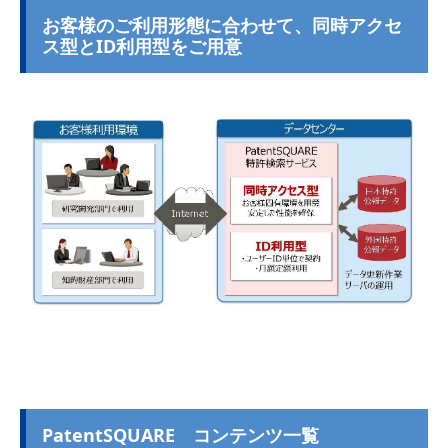
お客様のご利用形態に合わせて、同時アクセ
ス型とID利用型をご用意
PatentSQUARE コンテンツ一覧