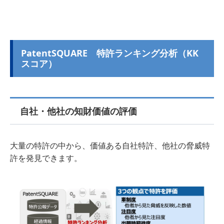
PatentSQUARE 特許ランキング分析（KK
スコア）
自社・他社の知財価値の評価
大量の特許の中から、価値ある自社特許、他社の脅威特
許を発見できます。