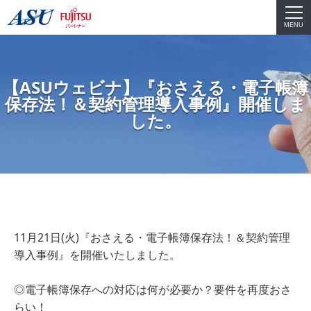
MENU
【ASUウェビナ】『おさえる・電子帳簿
保存法！＆契約管理導入事例』開催しま
した。
11月21日(火)『おさえる・電子帳簿保存法！＆契約管理
導入事例』を開催いたしました。
◎電子帳簿保存への対応は何が必要か？要件を再度おさ
らい！