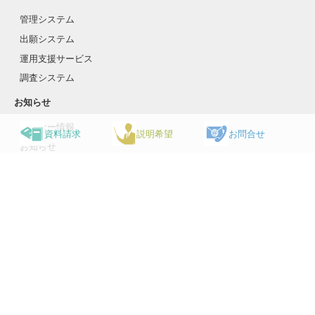
管理システム
出願システム
運用支援サービス
調査システム
お知らせ
セミナー情報
資料請求
説明希望
お問合せ
お知らせ
会員サポート情報
会社情報
会社概要
採用情報
お問い合わせ
個人情報保護方針
Copyright © ASU SUPPORT All Rights Reserved.