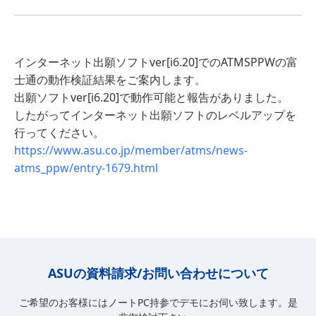
インターネット出願ソフトver[i6.20]でのATMSPPWの富
士通の動作検証結果をご案内します。
出願ソフトver[i6.20]で動作可能と報告がありました。
したがってインターネット出願ソフトのレベルアップを
行ってください。
https://www.asu.co.jp/member/atms/news-
atms_ppw/entry-1679.html
ASUの資料請求/お問い合わせについて
ご希望のお客様にはノートPC持参でデモにお伺い致します。是