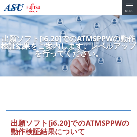
MENU
出願ソフト[i6.20]でのATMSPPWの動作
検証結果をご案内します。レベルアップ
を行ってください。
出願ソフト[i6.20]でのATMSPPWの
動作検証結果について